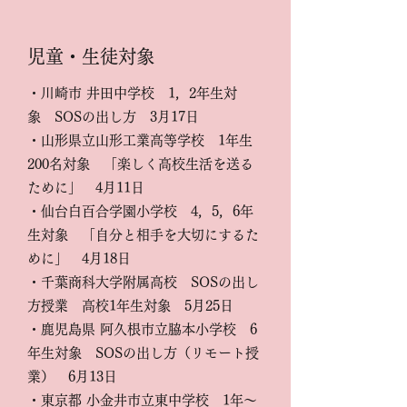
児童・生徒対象
・川崎市 井田中学校 1，2年生対
象 SOSの出し方 3月17日
・山形県立山形工業高等学校 1年生
200名対象 「楽しく高校生活を送る
ために」 4月11日
・仙台白百合学園小学校 4，5，6年
生対象 「自分と相手を大切にするた
めに」 4月18日
・千葉商科大学附属高校 SOSの出し
方授業 高校1年生対象 5月25日
・鹿児島県 阿久根市立脇本小学校 6
年生対象 SOSの出し方（リモート授
業） 6月13日
・東京都 小金井市立東中学校 1年〜