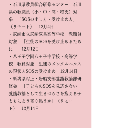
・石川県教員総合研修センター 石川
県の教職員（小・中・高・特支）対
象 「SOSの出し方・受け止め方」
（リモート） 12月4日
・尼崎市立尼崎双星高等学校 教職員
対象 「生徒のSOSを受け止めるため
に」 12月12日
・八王子学園八王子中学校・高等学
校 教員対象 生徒のメンタルヘルス
の現状とSOSの受け止め 12月14日
・新潟県村上・岩船支部養護教諭部研
修会 「子どものSOSを見逃さない
養護教諭として生きづらさを抱える子
どもにどう寄り添うか」（リモー
ト） 12月14日