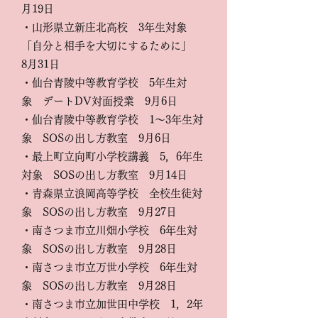
月19日
・山形県立新庄北高校 3年生対象
「自分と相手を大切にするために」
8月31日
・仙台青陵中等教育学校 5年生対
象 デートDV対面授業 9月6日
・仙台青陵中等教育学校
1～3年生対
象 SOSの出し方教室 9月6日
・最上町立向町小学校講義 5，6年生
対象 SOSの出し方教室 9月14日
・青森県立浪岡高等学校 全校生徒対
象 SOSの出し方教室 9月27日
・南さつま市立川畑小学校 6年生対
象 SOSの出し方教室 9月28日
・南さつま市立万世小学校 6年生対
象 SOSの出し方教室 9月28日
・南さつま市立加世田中学校 1，2年