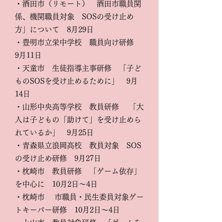
・酒田市（リモート） 酒田市職員関
係、機関職員対象 SOSの受け止め
方」について 8月29日
・豊明市立栄中学校 職員向け研修
9月11日
・天童市 生徒指導主事研修 「子ど
ものSOSを受け止めるために」 9月
14日
・
山形中央高等学校 教員研修 「大
人は子どもの「助けて」を受け止めら
れているか」 9月25日
・青森県立浪岡高校 教員対象 SOS
の受け止め研修 9月27日
・枕崎市 教員研修 「ゲーム依存」
を中心に 10月2日～4日
・枕崎市 市職員・民生委員対象ゲー
トキーパー研修 10月2日～4日