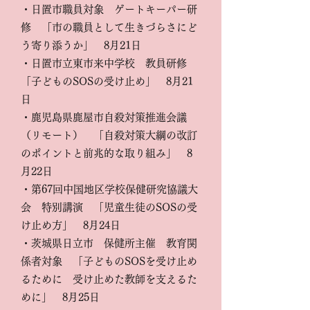
・日置市職員対象 ゲートキーパー研
修 「市の職員として生きづらさにど
う寄り添うか」 8月21日
・日置市立東市来中学校 教員研修
「子どものSOSの受け止め」 8月21
日
・鹿児島県鹿屋市自殺対策推進会議
（リモート） 「自殺対策大綱の改訂
のポイントと前兆的な取り組み」 8
月22日
・第67回中国地区学校保健研究協議大
会 特別講演 「児童生徒のSOSの受
け止め方」 8月24日
・茨城県日立市 保健所主催 教育関
係者対象 「子どものSOSを受け止め
るために 受け止めた教師を支えるた
めに」 8月25日