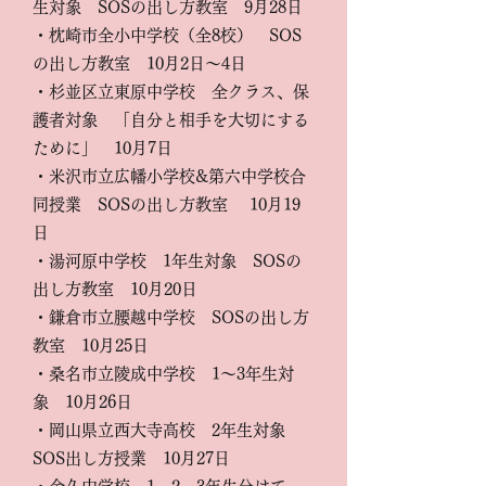
生対象 SOSの出し方教室 9月28日
・枕崎市全小中学校（全8校） SOS
の出し方教室 10月2日～4日
・杉並区立東原中学校 全クラス、保
護者対象 「自分と相手を大切にする
ために」 10月7日
・米沢市立広幡小学校&第六中学校合
同授業
SOSの出し方教室
10月19
日
・湯河原中学校 1年生対象 SOSの
出し方教室 10月20日
・鎌倉市立腰越中学校 SOSの出し方
教室 10月25日
・桑名市立陵成中学校 1～3年生対
象 10月26日
・岡山県立西大寺高校 2年生対象
SOS出し方授業 10月27日