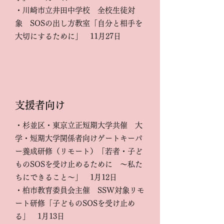
・川崎市立井田中学校 全校生徒対
象 SOSの出し方教室「自分と相手を
大切にするために」 11月27日
支援者向け
・杉並区・東京立正短期大学共催 大
学・短期大学関係者向けゲートキーパ
ー養成研修（リモート）「若者・子ど
ものSOSを受け止めるために ～私た
ちにできること～」 1月12日
・柏市教育委員会主催 SSW対象リモ
ート研修「子どものSOSを受け止め
る」 1月13日