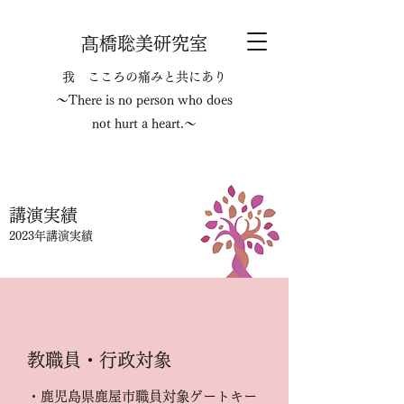
髙橋聡美研究室
我 こころの痛みと共にあり
～There is no person who does
not hurt a heart.～
​​講演実績
2023年講演実績
​教職員・行政対象
・鹿児島県鹿屋市職員対象ゲートキー