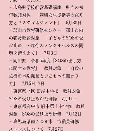
・広島県学校経営基礎講座 県内の初
年教頭対象 「適切な生徒指導の在り
方とリスクマネジメント」 6月30日
・郡山市教育研修センター 郡山市内
の養護教諭対象 「子どものSOSの受
け止め ～昨今のメンタルヘルスの問
題を踏まえて」 7月3日
・岡山県 令和5年度「SOSの出し方
に関する教育」 教員対象 「自殺の
危機の早期発見と子どもへの関わり
方」 7月6日, 7日
・東京都北区 田端中学校 教員対象
SOSの受け止めかた研修 7月11日
・東京都府中市 府中第十中学校 教員
対象 SOSの受け止め研修 7月12日
・鹿児島県南さつま市 市職員研修
ストレスについて 7月27日