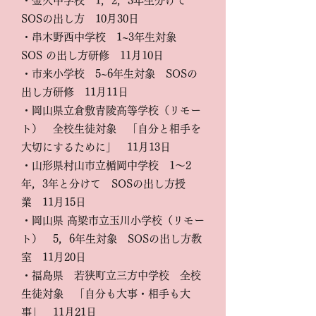
・金久中学校 1，2，3年生分けて
SOSの出し方 10月30日​
・串木野西中学校 1~3年生対象
SOS の出し方研修 11月10日
・市来小学校 5~6年生対象 SOSの
出し方研修 11月11日
・岡山県立倉敷青陵高等学校（リモー
ト） 全校生徒対象 「自分と相手を
大切にするために」 11月13日
・山形県村山市立楯岡中学校 1～2
年，3年と分けて SOSの出し方授
業 11月15日
・岡山県 高梁市立玉川小学校（リモー
ト） 5，6年生対象 SOSの出し方教
室 11月20日
・福島県 若狭町立三方中学校 全校
生徒対象 「自分も大事・相手も大
事」 11月21日