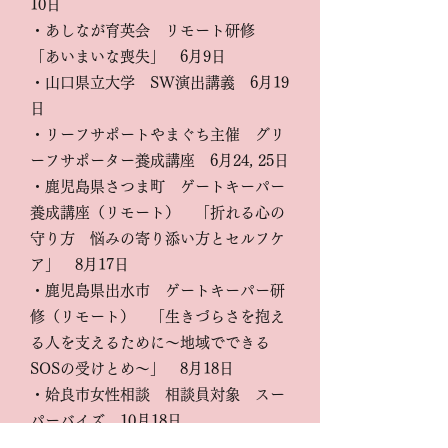
10日
・あしなが育英会 リモート研修
「あいまいな喪失」 6月9日
・山口県立大学 SW演出講義 6月19
日
・リーフサポートやまぐち主催 グリ
ーフサポーター養成講座 6月24, 25日
・鹿児島県さつま町 ゲートキーパー
養成講座（リモート） 「折れる心の
守り方 悩みの寄り添い方とセルフケ
ア」 8月17日
・鹿児島県出水市 ゲートキーパー研
修（リモート） 「生きづらさを抱え
る人を支えるために～地域でできる
SOSの受けとめ～」 8月18日
・姶良市女性相談 相談員対象 スー
パーバイズ 10月18日
・奄美 支援者・保護者対象「子ど