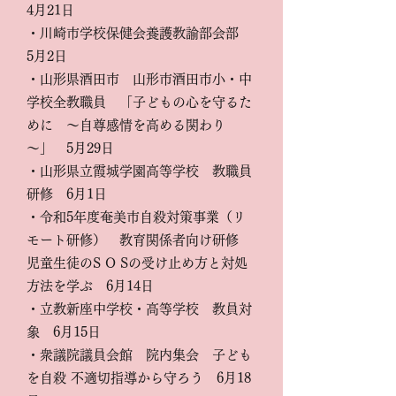
4月21日
・川崎市学校保健会養護教諭部会部
5月2日
・山形県酒田市 山形市酒田市小・中
学校全教職員 「子どもの心を守るた
めに ～自尊感情を高める関わり
～」 5月29日
・山形県立霞城学園高等学校 教職員
研修 6月1日
・令和5年度奄美市自殺対策事業（リ
モート研修） 教育関係者向け研修
児童生徒のS O Sの受け止め方と対処
方法を学ぶ 6月14日
・立教新座中学校・高等学校 教員対
象 6月15日
・衆議院議員会館 院内集会 子ども
を自殺 不適切指導から守ろう 6月18