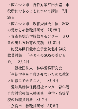
・南さつま市 自殺対策町内会議 市
役所にできることについて講演 7月
28日
・南さつま市 教育委員会主催 SOS
の受けとめ教職員研修 7月28日
・青森県総合学校教育センター ＳＯ
Ｓの出し方教育の実践 7月31日
・鹿児島県日置市立伊集院北中学校
教員対象 「子どものSOSの受けと
め」 8月1日
・一般社団法人 私学労務研究会
「生徒学生を自殺させないために教師
と組織にできること」 8月4日
・愛知県精神保健福祉センター若年層
自殺対策相談人材研修 中学・高等学
校の教職員対象 8月7日
・奈良市 教職員研修 8月8日