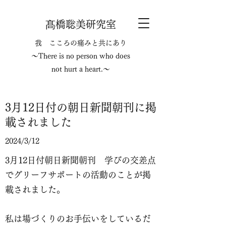
髙橋聡美研究室
我 こころの痛みと共にあり
～There is no person who does
not hurt a heart.～
​3月12日付の朝日新聞朝刊に掲
載されました
2024/3/12
3月12日付朝日新聞朝刊 学びの交差点
でグリーフサポートの活動のことが掲
載されました。
私は場づくりのお手伝いをしているだ